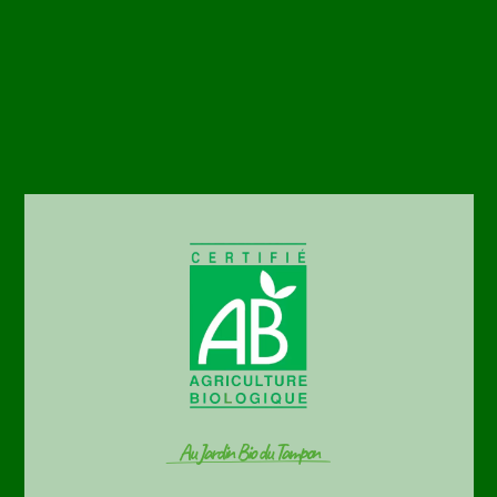
Au Jardin Bio du Tampon