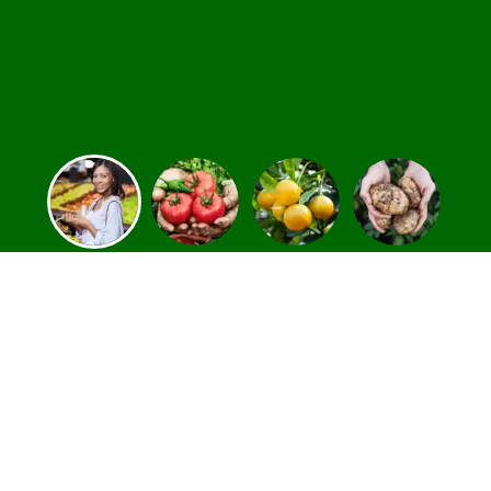
Achetez vos fruits et